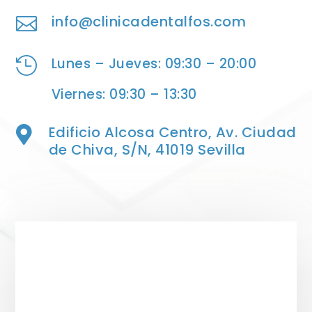
info@clinicadentalfos.com

Lunes – Jueves: 09:30 – 20:00

Viernes: 09:30 – 13:30
Edificio Alcosa Centro, Av. Ciudad

de Chiva, S/N, 41019 Sevilla