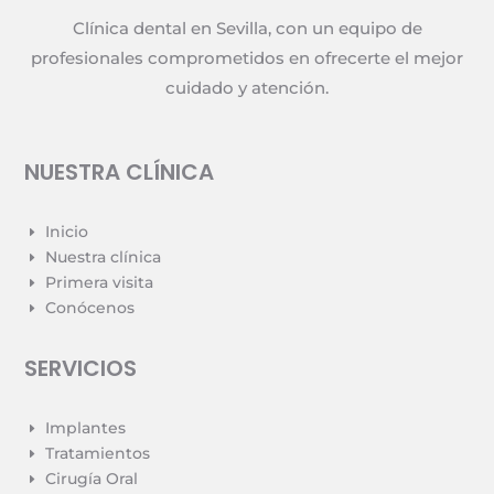
Clínica dental en Sevilla, con un equipo de
profesionales comprometidos en ofrecerte el mejor
cuidado y atención.
NUESTRA CLÍNICA
Inicio
E
Nuestra clínica
E
Primera visita
E
Conócenos
E
SERVICIOS
Implantes
E
Tratamientos
E
Cirugía Oral
E