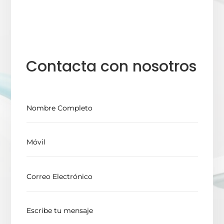
Contacta con nosotros