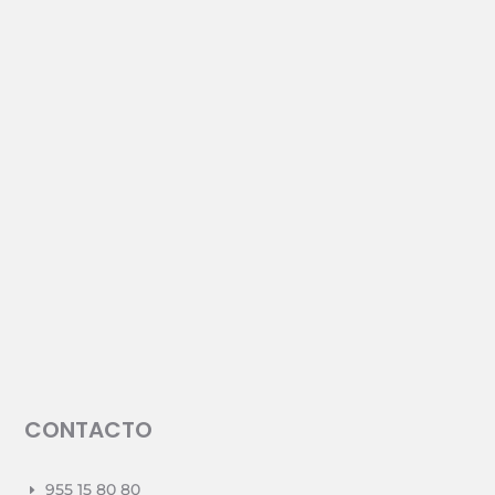
CONTACTO
955 15 80 80
E