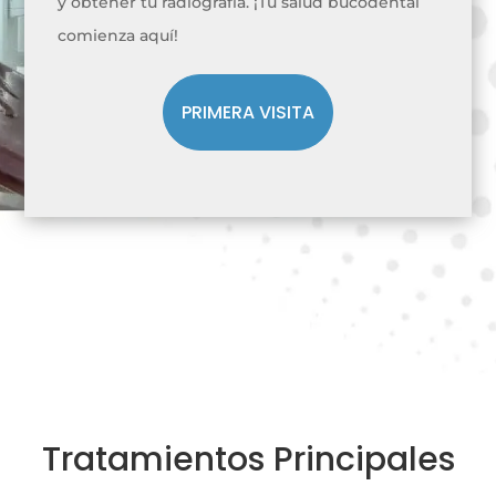
y obtener tu radiografía. ¡Tu salud bucodental
comienza aquí!
PRIMERA VISITA
Tratamientos Principales