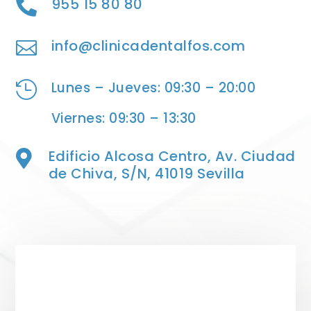
955 15 80 80

info@clinicadentalfos.com

Lunes – Jueves: 09:30 – 20:00

Viernes: 09:30 – 13:30
Edificio Alcosa Centro, Av. Ciudad

de Chiva, S/N, 41019 Sevilla