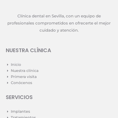
Clínica dental en Sevilla, con un equipo de
profesionales comprometidos en ofrecerte el mejor
cuidado y atención.
NUESTRA CLÍNICA
Inicio
E
Nuestra clínica
E
Primera visita
E
Conócenos
E
SERVICIOS
Implantes
E
Tratamientos
E