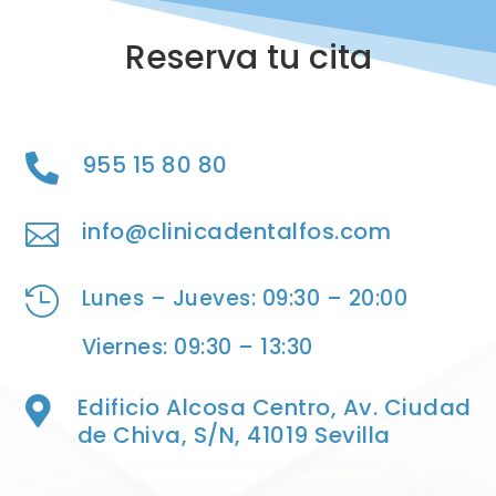
Reserva tu cita
955 15 80 80

info@clinicadentalfos.com

Lunes – Jueves: 09:30 – 20:00

Viernes: 09:30 – 13:30
Edificio Alcosa Centro, Av. Ciudad

de Chiva, S/N, 41019 Sevilla