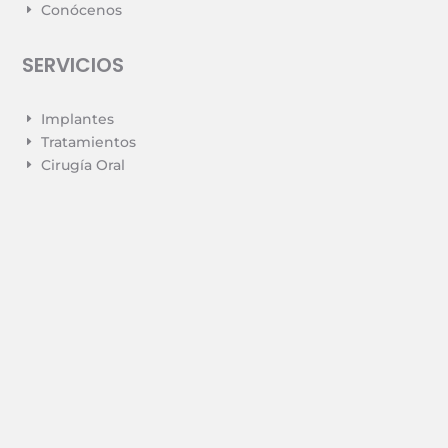
Conócenos
E
SERVICIOS
Implantes
E
Tratamientos
E
Cirugía Oral
E