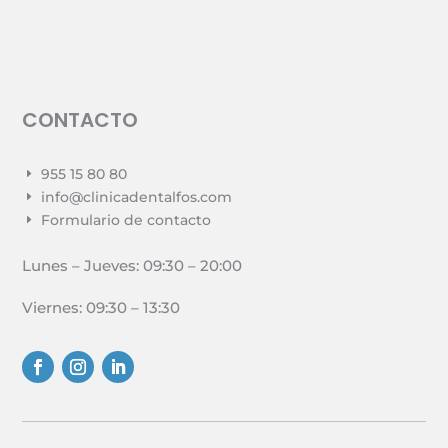
CONTACTO
955 15 80 80
E
info@clinicadentalfos.com
E
Formulario de contacto
E
Lunes – Jueves:
09:30 – 20:00
Viernes: 09:30 – 13:30