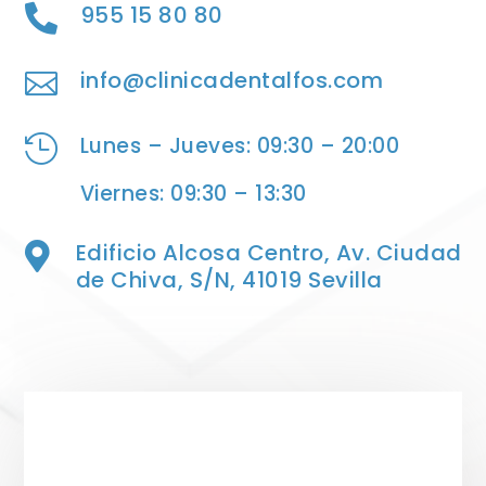
955 15 80 80

info@clinicadentalfos.com

Lunes – Jueves: 09:30 – 20:00

Viernes: 09:30 – 13:30
Edificio Alcosa Centro, Av. Ciudad

de Chiva, S/N, 41019 Sevilla