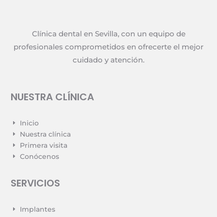
Clínica dental en Sevilla, con un equipo de
profesionales comprometidos en ofrecerte el mejor
cuidado y atención.
NUESTRA CLÍNICA
Inicio
E
Nuestra clínica
E
Primera visita
E
Conócenos
E
SERVICIOS
Implantes
E