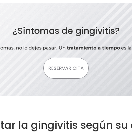
¿Síntomas de gingivitis?
tomas, no lo dejes pasar. Un
tratamiento a tiempo
es l
RESERVAR CITA
ar la gingivitis según su