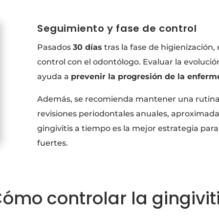
Seguimiento y fase de control
Pasados
30 días
tras la fase de higienización,
control con el odontólogo. Evaluar la evolució
ayuda a
prevenir la progresión de la enfer
Además, se recomienda mantener una rutin
revisiones periodontales anuales, aproxima
gingivitis a tiempo es la mejor estrategia par
fuertes.
ómo controlar la gingivit