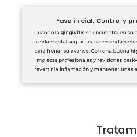
Fase inicial: Control y p
Cuando la
gingivitis
se encuentra en su et
fundamental seguir las recomendaciones
para frenar su avance. Con una buena
hi
limpiezas profesionales y revisiones perió
revertir la inflamación y mantener unas e
Tratami