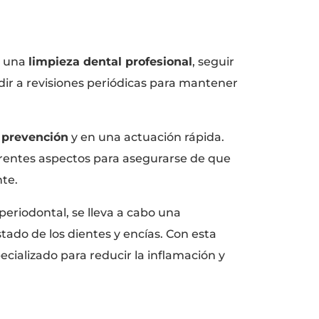
r una
limpieza dental profesional
, seguir
dir a revisiones periódicas para mantener
a
prevención
y en una actuación rápida.
ferentes aspectos para asegurarse de que
nte.
periodontal, se lleva a cabo una
tado de los dientes y encías. Con esta
cializado para reducir la inflamación y