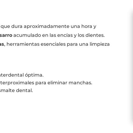
 que dura aproximadamente una hora y
sarro
acumulado en las encías y los dientes.
as
, herramientas esenciales para una limpieza
nterdental óptima.
interproximales para eliminar manchas.
smalte dental.