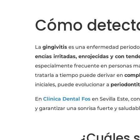
Cómo detectar
La
gingivitis
es una enfermedad periodont
encías irritadas, enrojecidas y con tend
especialmente frecuente en personas m
tratarla a tiempo puede derivar en
compl
iniciales, puede evolucionar a
periodontit
En
Clínica Dental Fos
en Sevilla Este, c
y garantizar una sonrisa fuerte y saludabl
¿Cuáles s