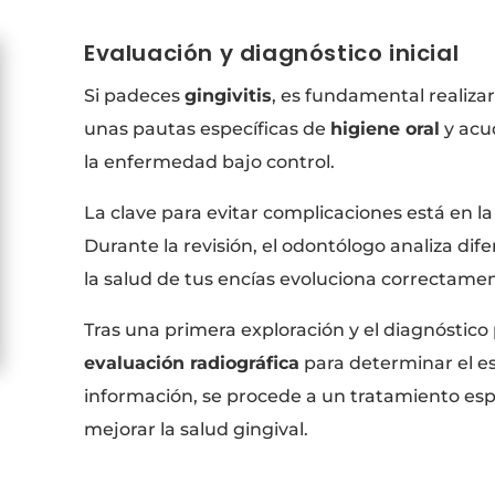
Evaluación y diagnóstico inicial
Si padeces
gingivitis
, es fundamental realiza
unas pautas específicas de
higiene oral
y acu
la enfermedad bajo control.
La clave para evitar complicaciones está en l
Durante la revisión, el odontólogo analiza di
la salud de tus encías evoluciona correctame
Tras una primera exploración y el diagnóstico 
evaluación radiográfica
para determinar el es
información, se procede a un tratamiento espe
mejorar la salud gingival.