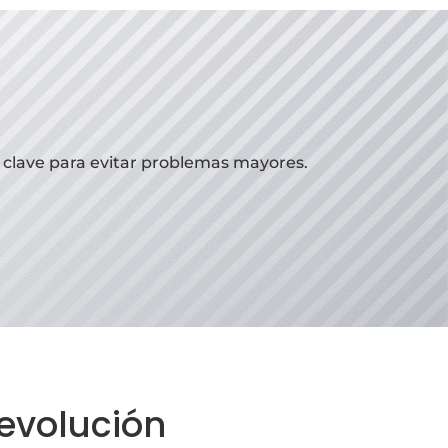
a clave para evitar problemas mayores.
 evolución