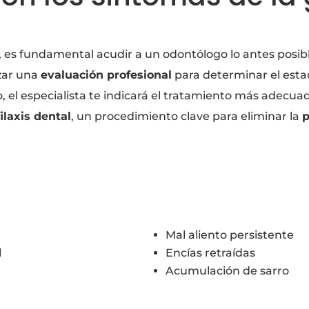
, es fundamental acudir a un odontólogo lo antes posibl
izar una
evaluación profesional
para determinar el est
o, el especialista te indicará el tratamiento más adecua
ilaxis dental
, un procedimiento clave para eliminar la
p
Mal aliento persistente
l
Encías retraídas
Acumulación de sarro