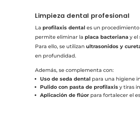
Limpieza dental profesional
La
profilaxis dental
es un procedimiento
permite eliminar la
placa bacteriana
y el
Para ello, se utilizan
ultrasonidos y curet
en profundidad.
Además, se complementa con:
Uso de seda dental
para una higiene i
Pulido con pasta de profilaxis
y tiras 
Aplicación de flúor
para fortalecer el e