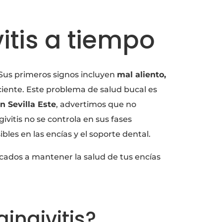
itis a tiempo
 Sus primeros signos incluyen
mal aliento,
iciente. Este problema de salud bucal es
n Sevilla Este
, advertimos que no
ingivitis no se controla en sus fases
les en las encías y el soporte dental.
cados a mantener la salud de tus encías
ingivitis?