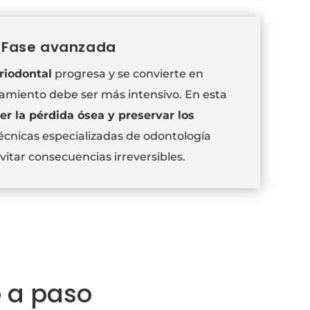
Fase avanzada
riodontal
progresa y se convierte en
atamiento debe ser más intensivo. En esta
er la pérdida ósea y preservar los
técnicas especializadas de odontología
itar consecuencias irreversibles.
o a paso