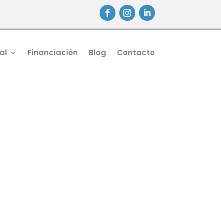
al
Financiación
Blog
Contacto
 Este