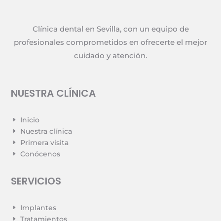
Clínica dental en Sevilla, con un equipo de
profesionales comprometidos en ofrecerte el mejor
cuidado y atención.
NUESTRA CLÍNICA
Inicio
E
Nuestra clínica
E
Primera visita
E
Conócenos
E
SERVICIOS
Implantes
E
Tratamientos
E