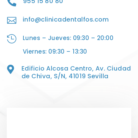
955 15 80 80

info@clinicadentalfos.com

Lunes – Jueves: 09:30 – 20:00

Viernes: 09:30 – 13:30
Edificio Alcosa Centro, Av. Ciudad

de Chiva, S/N, 41019 Sevilla