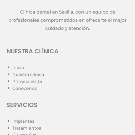
Clínica dental en Sevilla, con un equipo de
profesionales comprometidos en ofrecerte el mejor
cuidado y atención.
NUESTRA CLÍNICA
Inicio
E
Nuestra clínica
E
Primera visita
E
Conócenos
E
SERVICIOS
Implantes
E
Tratamientos
E
Cirugía Oral