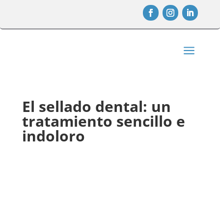
a
El sellado dental: un
tratamiento sencillo e
indoloro