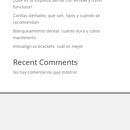
¿Qué es la limpieza dental con Airflow y cómo
funciona?
Carillas dentales: qué son, tipos y cuándo se
recomiendan
Blanqueamiento dental: cuánto dura y cómo
mantenerlo
Invisalign vs brackets: cuál es mejor
Recent Comments
No hay comentarios que mostrar.