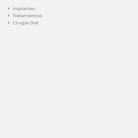
Implantes
E
Tratamientos
E
Cirugía Oral
E