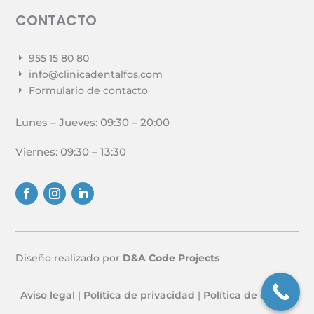
CONTACTO
955 15 80 80
E
info@clinicadentalfos.com
E
Formulario de contacto
E
Lunes – Jueves:
09:30 – 20:00
Viernes: 09:30 – 13:30
Diseño realizado por
D&A Code Projects
Aviso legal
|
Política de privacidad
|
Política de cookies