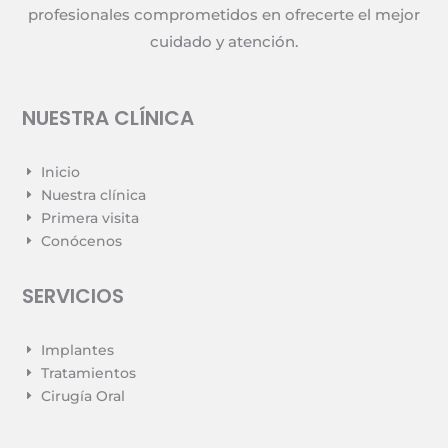
profesionales comprometidos en ofrecerte el mejor
cuidado y atención.
NUESTRA CLÍNICA
Inicio
E
Nuestra clínica
E
Primera visita
E
Conócenos
E
SERVICIOS
Implantes
E
Tratamientos
E
Cirugía Oral
E