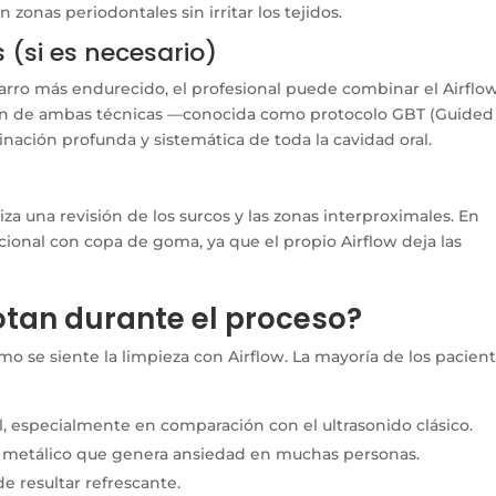
zonas periodontales sin irritar los tejidos.
 (si es necesario)
arro más endurecido, el profesional puede combinar el Airflo
ión de ambas técnicas —conocida como protocolo GBT (Guided
ación profunda y sistemática de toda la cavidad oral.
liza una revisión de los surcos y las zonas interproximales. En
cional con copa de goma, ya que el propio Airflow deja las
tan durante el proceso?
o se siente la limpieza con Airflow. La mayoría de los pacien
, especialmente en comparación con el ultrasonido clásico.
do metálico que genera ansiedad en muchas personas.
e resultar refrescante.