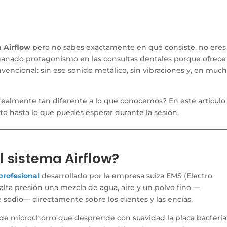
n Airflow
pero no sabes exactamente en qué consiste, no eres
a ganado protagonismo en las consultas dentales porque ofrece
vencional: sin ese sonido metálico, sin vibraciones y, en muc
realmente tan diferente a lo que conocemos? En este artículo
o hasta lo que puedes esperar durante la sesión.
 sistema Airflow?
profesional
desarrollado por la empresa suiza EMS (Electro
lta presión una mezcla de agua, aire y un polvo fino —
e sodio— directamente sobre los dientes y las encías.
de microchorro que desprende con suavidad la placa bacteria