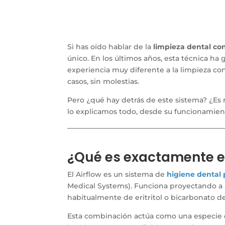
Si has oído hablar de la
limpieza dental co
único. En los últimos años, esta técnica h
experiencia muy diferente a la limpieza con
casos, sin molestias.
Pero ¿qué hay detrás de este sistema? ¿Es 
lo explicamos todo, desde su funcionamient
¿Qué es exactamente el
El Airflow es un sistema de
higiene dental 
Medical Systems). Funciona proyectando a a
habitualmente de eritritol o bicarbonato d
Esta combinación actúa como una especie 