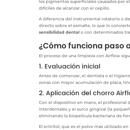
los pigmentos superficiales causados por el 
difíciles de alcanzar con el cepillo.
A diferencia del instrumental rotatorio o de
directo sobre el esmalte, lo que lo convier
sensibilidad dental
o con determinados tra
¿Cómo funciona paso 
El proceso de una limpieza con Airflow si
1. Evaluación inicial
Antes de comenzar, el dentista o el higienist
zonas con mayor acumulación de placa, tinci
2. Aplicación del chorro Airf
Con el dispositivo en mano, el profesional d
interdentales y el surco gingival (la pequeñ
eliminando la biopelícula bacteriana de fo
El eritritol, que es el polvo más utilizado