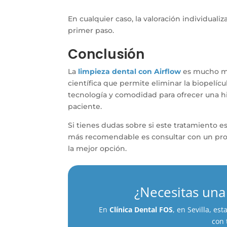
En cualquier caso, la valoración individuali
primer paso.
Conclusión
La
limpieza dental con Airflow
es mucho má
científica que permite eliminar la biopelíc
tecnología y comodidad para ofrecer una h
paciente.
Si tienes dudas sobre si este tratamiento es
más recomendable es consultar con un profe
la mejor opción.
¿Necesitas una
En
Clínica
Dental
FOS
,
en
Sevilla,
est
con 