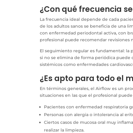
¿Con qué frecuencia s
La frecuencia ideal depende de cada pacie
de los adultos sanos se beneficia de una l
con enfermedad periodontal activa, con bra
profesional puede recomendar revisiones m
El seguimiento regular es fundamental: la p
si no se elimina de forma periódica puede d
sistémicos como enfermedades cardiovascu
¿Es apto para todo el
En términos generales, el Airflow es un pr
situaciones en las que el profesional puede 
Pacientes con enfermedad respiratoria gr
Personas con alergia o intolerancia al erit
Ciertos casos de mucosa oral muy inflama
realizar la limpieza.