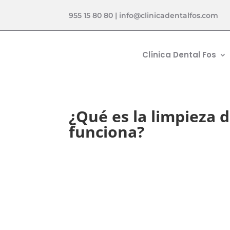
955 15 80 80
|
info@clinicadentalfos.com
Clínica Dental Fos
¿Qué es la limpieza 
funciona?