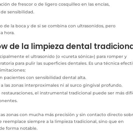
ión de frescor o de ligero cosquilleo en las encías,
de sensibilidad.
o de la boca y de si se combina con ultrasonidos, pero
a hora.
ow de la limpieza dental tradicion
ncipalmente el ultrasonido (o «cureta sónica») para romper y
toria para pulir las superficies dentales. Es una técnica efecti
imitaciones:
 pacientes con sensibilidad dental alta.
 las zonas interproximales ni al surco gingival profundo.
restauraciones, el instrumental tradicional puede ser más difí
onentes.
stas zonas con mucha más precisión y sin contacto directo sob
que reemplace siempre a la limpieza tradicional, sino que en
de forma notable.