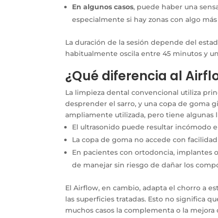
En algunos casos
, puede haber una sensac
especialmente si hay zonas con algo más 
La duración de la sesión depende del estad
habitualmente oscila entre 45 minutos y un
¿Qué diferencia al Airfl
La limpieza dental convencional utiliza pri
desprender el sarro, y una copa de goma gira
ampliamente utilizada, pero tiene algunas l
El ultrasonido puede resultar incómodo en
La copa de goma no accede con facilidad a
En pacientes con ortodoncia, implantes o 
de manejar sin riesgo de dañar los comp
El Airflow, en cambio, adapta el chorro a e
las superficies tratadas. Esto no significa 
muchos casos la complementa o la mejora 