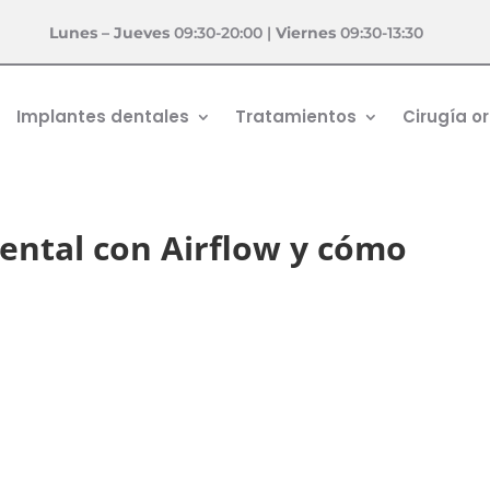
Lunes – Jueves
09:30-20:00 |
Viernes
09:30-13:30
Implantes dentales
Tratamientos
Cirugía or
dental con Airflow y cómo