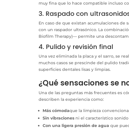
muy fina que lo hace compatible incluso con 
3. Raspado con ultrasonidos
En caso de que existan acumulaciones de s
con un raspador ultrasónico. La combinac
Biofilm Therapy)— permite una descontamin
4. Pulido y revisión final
Una vez eliminada la placa y el sarro, se rea
muchos casos se prescinde del pulido tradi
superficies dentales lisas y limpias.
¿Qué sensaciones se no
Una de las preguntas más frecuentes es cóm
describen la experiencia como:
Más cómoda
que la limpieza convencional
Sin vibraciones
ni el característico soni
Con una ligera presión de agua
que pued